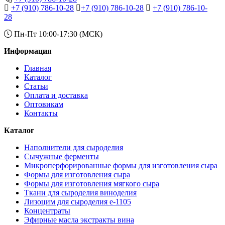
+7 (910) 786-10-28
+7 (910) 786-10-28
+7 (910) 786-10-
28
Пн-Пт 10:00-17:30 (МСК)
Информация
Главная
Каталог
Статьи
Оплата и доставка
Оптовикам
Контакты
Каталог
Наполнители для сыроделия
Сычужные ферменты
Микроперфорированные формы для изготовления сыра
Формы для изготовления сыра
Формы для изготовления мягкого сыра
Ткани для сыроделия виноделия
Лизоцим для сыроделия e-1105
Концентраты
Эфирные масла экстракты вина