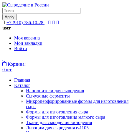
Apply
+7 (910) 786-10-28
user
Моя корзина
Мои закладки
Войти
Корзина:
0 шт.
Главная
Каталог
Наполнители для сыроделия
Сычужные ферменты
Микроперфорированные формы для изготовления
сыра
Формы для изготовления сыра
Формы для изготовления мягкого сыра
Ткани для сыроделия виноделия
Лизоцим для сыроделия e-1105