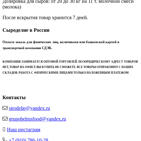
Дозировка для сыров: от 20 до 30 кг на 11 т. молочной смеси
(молока)
После вскрытия товар хранится 7 дней.
Сыроделие в России
Оплата заказа для физических лиц, наличными или банковской картой в
транспортной компании СДЭК.
КОМПАНИЯ ЗАНИМАЕТСЯ ОПТОВОЙ ТОРГОВЛЕЙ. ПО ЮРИДИЧЕСКОМУ АДРЕСУ ТОВАРОВ
НЕТ, ТОВАР НА ОФИСЕ ВЫ КУПИТЬ НЕ СМОЖЕТЕ. ВСЕ ТОВАРЫ ОТПРАВЛЯЮТ С НАШИХ
СКЛАДОВ. РАБОТА С ФИЗИЧЕСКИМИ ЛИЦАМИ ТОЛЬКО НАЛОЖЕННЫМ ПЛАТЕЖОМ.
Контакты
sirodelie@yandex.ru
grupobelrusfood@yandex.ru
Наш инстаграм
+7 (910) 786-10-28