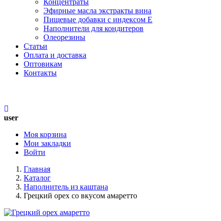
Концентраты
Эфирные масла экстракты вина
Пищевые добавки с индексом Е
Наполнители для кондитеров
Олеорезины
Статьи
Оплата и доставка
Оптовикам
Контакты
МЕНЮ
user
Моя корзина
Мои закладки
Войти
Главная
Каталог
Наполнитель из каштана
Грецкий орех со вкусом амаретто