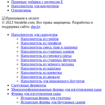
Пищевые добавки с индексом Е
Наполнители для кондитеров
Олеорезины
© 2023 Sirodelie.com. Все права защищены. Разработка и
поддержка сайта:
sbp.by
Наполнители для сыроделия
Наполнитель из грибов
Наполнитель из трюфеля
Наполнитель смесь трав и паприки
Наполнитель из сушеных оливок
Наполнитель из грецкого ореха
Наполнитель из сушеных фруктов
Наполнитель из черного чеснока
Наполнитель из каштана
Наполнитель из креветки
Наполнитель из авокадо
Наполнитель для мороженого йогуртов
Сычужные ферменты
Микроперфорированные формы для изготовления сыра
Формы для изготовления сыра
Испанская форма для стилтона
Испанские формы для брусковых сыров