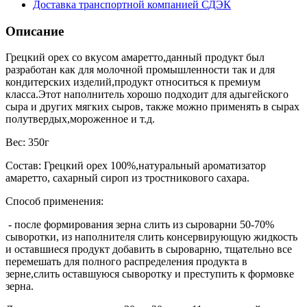
Доставка транспортной компанией СДЭК
Описание
Грецкий орех со вкусом амаретто,данный продукт был
разработан как для молочной промышленности так и для
кондитерских изделий,продукт относиться к премиум
класса.Этот наполнитель хорошо подходит для адыгейского
сыра и других мягких сыров, также можно применять в сырах
полутвердых,мороженное и т.д.
Вес: 350г
Состав: Грецкий орех 100%,натуральный ароматизатор
амаретто, сахарный сироп из тростникового сахара.
Способ применения:
- после формирования зерна слить из сыроварни 50-70%
сыворотки, из наполнителя слить консервирующую жидкость
и оставшиеся продукт добавить в сыроварню, тщательно все
перемешать для полного распределения продукта в
зерне,слить оставшуюся сыворотку и преступить к формовке
зерна.