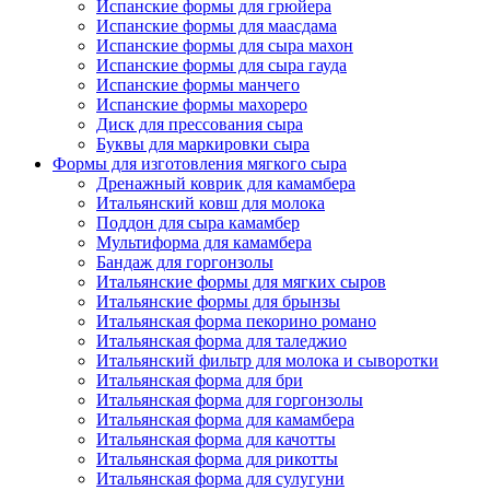
Испанские формы для грюйера
Испанские формы для маасдама
Испанские формы для сыра махон
Испанские формы для сыра гауда
Испанские формы манчего
Испанские формы махореро
Диск для прессования сыра
Буквы для маркировки сыра
Формы для изготовления мягкого сыра
Дренажный коврик для камамбера
Итальянский ковш для молока
Поддон для сыра камамбер
Мультиформа для камамбера
Бандаж для горгонзолы
Итальянские формы для мягких сыров
Итальянские формы для брынзы
Итальянская форма пекорино романо
Итальянская форма для таледжио
Итальянский фильтр для молока и сыворотки
Итальянская форма для бри
Итальянская форма для горгонзолы
Итальянская форма для камамбера
Итальянская форма для качотты
Итальянская форма для рикотты
Итальянская форма для сулугуни