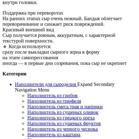
внутри головки.
Поддержка при переворотах
На ранних этапах сыр очень нежный. Бандаж облегчает
переворачивание и снижает риск повреждений.
Красивый внешний вид
Сыр получается ровным, аккуратным, с характерной
текстурой поверхности.
🔹 Когда используется:
сразу после выкладки сырного зерна в форму
на этапе самопрессования
иногда — в первые дни созревания, пока сыр не окрепнет
Категории
Наполнители для сыроделия
Expand Secondary
Navigation Menu
Наполнитель из грибов
Наполнитель из трюфеля
Наполнитель смесь трав и паприки
Наполнитель из сушеных оливок
Наполнитель из грецкого ореха
Наполнитель из сушеных фруктов
Наполнитель из черного чеснока
Наполнитель из каштана