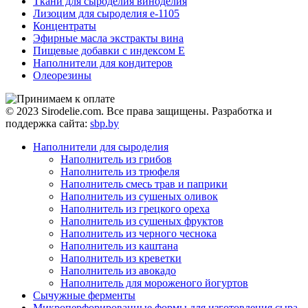
Ткани для сыроделия виноделия
Лизоцим для сыроделия e-1105
Концентраты
Эфирные масла экстракты вина
Пищевые добавки с индексом Е
Наполнители для кондитеров
Олеорезины
© 2023 Sirodelie.com. Все права защищены. Разработка и
поддержка сайта:
sbp.by
Наполнители для сыроделия
Наполнитель из грибов
Наполнитель из трюфеля
Наполнитель смесь трав и паприки
Наполнитель из сушеных оливок
Наполнитель из грецкого ореха
Наполнитель из сушеных фруктов
Наполнитель из черного чеснока
Наполнитель из каштана
Наполнитель из креветки
Наполнитель из авокадо
Наполнитель для мороженого йогуртов
Сычужные ферменты
Микроперфорированные формы для изготовления сыра