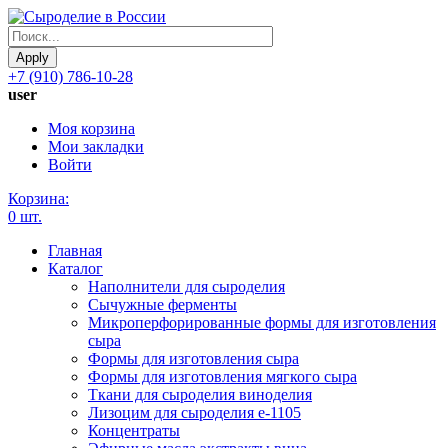
Apply
+7 (910) 786-10-28
user
Моя корзина
Мои закладки
Войти
Корзина:
0 шт.
Главная
Каталог
Наполнители для сыроделия
Сычужные ферменты
Микроперфорированные формы для изготовления
сыра
Формы для изготовления сыра
Формы для изготовления мягкого сыра
Ткани для сыроделия виноделия
Лизоцим для сыроделия e-1105
Концентраты