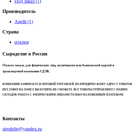
Под заказ
(1)
Производитель
Anelli
(1)
Страна
италия
Сыроделие в России
Оплата заказа для физических лиц, наличными или банковской картой в
транспортной компании СДЭК.
КОМПАНИЯ ЗАНИМАЕТСЯ ОПТОВОЙ ТОРГОВЛЕЙ. ПО ЮРИДИЧЕСКОМУ АДРЕСУ ТОВАРОВ
НЕТ, ТОВАР НА ОФИСЕ ВЫ КУПИТЬ НЕ СМОЖЕТЕ. ВСЕ ТОВАРЫ ОТПРАВЛЯЮТ С НАШИХ
СКЛАДОВ. РАБОТА С ФИЗИЧЕСКИМИ ЛИЦАМИ ТОЛЬКО НАЛОЖЕННЫМ ПЛАТЕЖОМ.
Контакты
sirodelie@yandex.ru