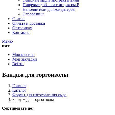
Эфирные масла экстракты вина
Пищевые добавки с индексом Е
Наполнители для кондитеров
Олеорезины
Статьи
Оплата и доставка
Оптовикам
Контакты
Меню
user
Моя корзина
Мои закладки
Войти
Бандаж для горгонзолы
Главная
Каталог
Формы для изготовления сыра
Бандаж для горгонзолы
Сортировать по: