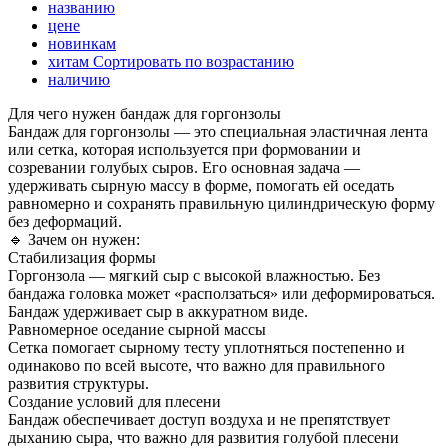
названию
цене
новинкам
хитам
Сортировать по возрастанию
наличию
Для чего нужен бандаж для горгонзолы
Бандаж для горгонзолы — это специальная эластичная лента
или сетка, которая используется при формовании и
созревании голубых сыров. Его основная задача —
удерживать сырную массу в форме, помогать ей оседать
равномерно и сохранять правильную цилиндрическую форму
без деформаций.
🔹 Зачем он нужен:
Стабилизация формы
Горгонзола — мягкий сыр с высокой влажностью. Без
бандажа головка может «расползаться» или деформироваться.
Бандаж удерживает сыр в аккуратном виде.
Равномерное оседание сырной массы
Сетка помогает сырному тесту уплотняться постепенно и
одинаково по всей высоте, что важно для правильного
развития структуры.
Создание условий для плесени
Бандаж обеспечивает доступ воздуха и не препятствует
дыханию сыра, что важно для развития голубой плесени