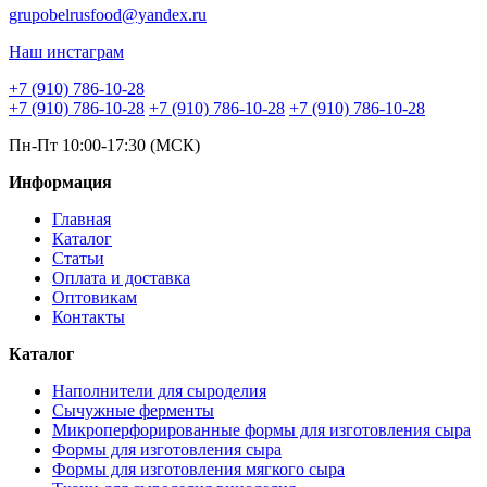
grupobelrusfood@yandex.ru
Наш инстаграм
+7 (910) 786-10-28
+7 (910) 786-10-28
+7 (910) 786-10-28
+7 (910) 786-10-28
Пн-Пт 10:00-17:30 (МСК)
Информация
Главная
Каталог
Статьи
Оплата и доставка
Оптовикам
Контакты
Каталог
Наполнители для сыроделия
Сычужные ферменты
Микроперфорированные формы для изготовления сыра
Формы для изготовления сыра
Формы для изготовления мягкого сыра