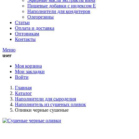
Эфирные масла экстракты вина
Пищевые добавки с индексом Е
Наполнители для кондитеров
Олеорезины
Статьи
Оплата и доставка
Оптовикам
Контакты
Меню
user
Моя корзина
Мои закладки
Войти
Главная
Каталог
Наполнители для сыроделия
Наполнитель из сушеных оливок
Оливки черные сушеные