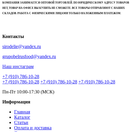
КОМПАНИЯ ЗАНИМАЕТСЯ ОПТОВОЙ ТОРГОВЛЕЙ. ПО ЮРИДИЧЕСКОМУ АДРЕСУ ТОВАРОВ
НЕТ, ТОВАР НА ОФИСЕ ВЫ КУПИТЬ НЕ СМОЖЕТЕ. ВСЕ ТОВАРЫ ОТПРАВЛЯЮТ С НАШИХ
СКЛАДОВ. РАБОТА С ФИЗИЧЕСКИМИ ЛИЦАМИ ТОЛЬКО НАЛОЖЕННЫМ ПЛАТЕЖОМ.
Контакты
sirodelie@yandex.ru
grupobelrusfood@yandex.ru
Наш инстаграм
+7 (910) 786-10-28
+7 (910) 786-10-28
+7 (910) 786-10-28
+7 (910) 786-10-28
Пн-Пт 10:00-17:30 (МСК)
Информация
Главная
Каталог
Статьи
Оплата и доставка