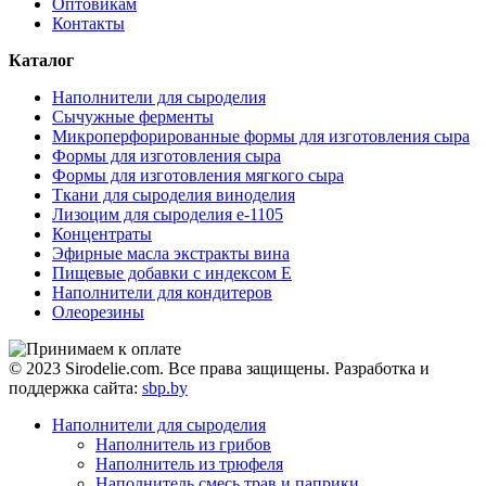
Оптовикам
Контакты
Каталог
Наполнители для сыроделия
Сычужные ферменты
Микроперфорированные формы для изготовления сыра
Формы для изготовления сыра
Формы для изготовления мягкого сыра
Ткани для сыроделия виноделия
Лизоцим для сыроделия e-1105
Концентраты
Эфирные масла экстракты вина
Пищевые добавки с индексом Е
Наполнители для кондитеров
Олеорезины
© 2023 Sirodelie.com. Все права защищены. Разработка и
поддержка сайта:
sbp.by
Наполнители для сыроделия
Наполнитель из грибов
Наполнитель из трюфеля
Наполнитель смесь трав и паприки