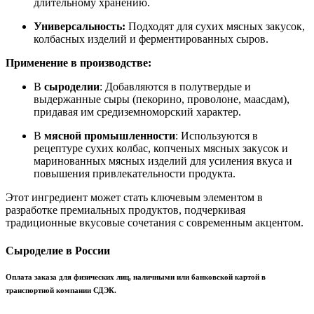
длительному хранению.
Универсальность:
Подходят для сухих мясных закусок,
колбасных изделий и ферментированных сыров.
Применение в производстве:
В
сыроделии
: Добавляются в полутвердые и
выдержанные сыры (пекорино, проволоне, маасдам),
придавая им средиземноморский характер.
В
мясной промышленности
: Используются в
рецептуре сухих колбас, копченых мясных закусок и
маринованных мясных изделий для усиления вкуса и
повышения привлекательности продукта.
Этот ингредиент может стать ключевым элементом в
разработке премиальных продуктов, подчеркивая
традиционные вкусовые сочетания с современным акцентом.
Сыроделие в России
Оплата заказа для физических лиц, наличными или банковской картой в
транспортной компании СДЭК.