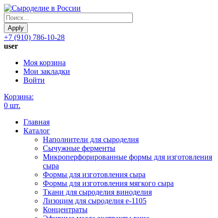
Apply
+7 (910) 786-10-28
user
Моя корзина
Мои закладки
Войти
Корзина:
0 шт.
Главная
Каталог
Наполнители для сыроделия
Сычужные ферменты
Микроперфорированные формы для изготовления
сыра
Формы для изготовления сыра
Формы для изготовления мягкого сыра
Ткани для сыроделия виноделия
Лизоцим для сыроделия e-1105
Концентраты