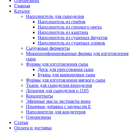
Олеорезины
Главная
Каталог
Наполнители для сыроделия
Наполнитель из грибов
Наполнитель из грецкого ореха
Наполнитель из каштана
Наполнитель из сушеных фруктов
Наполнитель из сушеных оливок
Сычужные ферменты
Микроперфорированные формы для изготовления
сыра
Формы для изготовления сыра
Диск для прессования сыра
Буквы для маркировки сыра
Формы для изготовления мягкого сыра
Ткани для сыроделия виноделия
Лизоцим для сыроделия e-1105
Концентраты
Эфирные масла экстракты вина
Пищевые добавки с индексом Е
Наполнители для кондитеров
Олеорезины
Статьи
Оплата и доставка