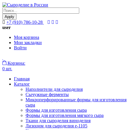
Apply
+7 (910) 786-10-28
user
Моя корзина
Мои закладки
Войти
Корзина:
0 шт.
Главная
Каталог
Наполнители для сыроделия
Сычужные ферменты
Микроперфорированные формы для изготовления
сыра
Формы для изготовления сыра
Формы для изготовления мягкого сыра
Ткани для сыроделия виноделия
Лизоцим для сыроделия e-1105