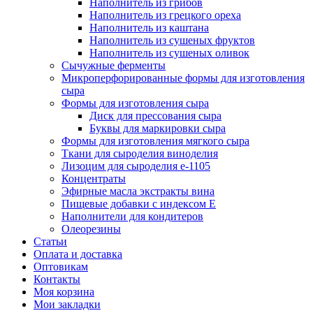
Наполнитель из грибов
Наполнитель из грецкого ореха
Наполнитель из каштана
Наполнитель из сушеных фруктов
Наполнитель из сушеных оливок
Сычужные ферменты
Микроперфорированные формы для изготовления
сыра
Формы для изготовления сыра
Диск для прессования сыра
Буквы для маркировки сыра
Формы для изготовления мягкого сыра
Ткани для сыроделия виноделия
Лизоцим для сыроделия e-1105
Концентраты
Эфирные масла экстракты вина
Пищевые добавки с индексом Е
Наполнители для кондитеров
Олеорезины
Статьи
Оплата и доставка
Оптовикам
Контакты
Моя корзина
Мои закладки