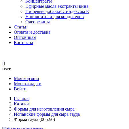
Концентраты
Эфирные масла экстракты вина
Пищевые добавки с индексом Е
Наполнители для кондитеров
Олеорезины
Статьи
Оплата и доставка
Оптовикам
Контакты
МЕНЮ
user
Моя корзина
Мои закладки
Войти
Главная
Каталог
Формы для изготовления сыра
Испанские формы для сыра гауда
Форма гауда (0052/0)