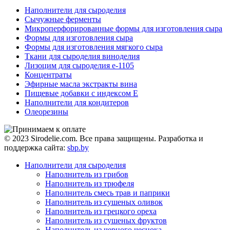
Наполнители для сыроделия
Сычужные ферменты
Микроперфорированные формы для изготовления сыра
Формы для изготовления сыра
Формы для изготовления мягкого сыра
Ткани для сыроделия виноделия
Лизоцим для сыроделия e-1105
Концентраты
Эфирные масла экстракты вина
Пищевые добавки с индексом Е
Наполнители для кондитеров
Олеорезины
© 2023 Sirodelie.com. Все права защищены. Разработка и
поддержка сайта:
sbp.by
Наполнители для сыроделия
Наполнитель из грибов
Наполнитель из трюфеля
Наполнитель смесь трав и паприки
Наполнитель из сушеных оливок
Наполнитель из грецкого ореха
Наполнитель из сушеных фруктов
Наполнитель из черного чеснока