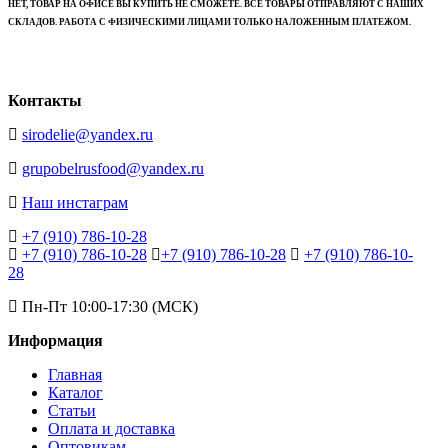
НЕТ, ТОВАР НА ОФИСЕ ВЫ КУПИТЬ НЕ СМОЖЕТЕ. ВСЕ ТОВАРЫ ОТПРАВЛЯЮТ С НАШИХ
СКЛАДОВ. РАБОТА С ФИЗИЧЕСКИМИ ЛИЦАМИ ТОЛЬКО НАЛОЖЕННЫМ ПЛАТЕЖОМ.
Контакты
sirodelie@yandex.ru
grupobelrusfood@yandex.ru
Наш инстаграм
+7 (910) 786-10-28
+7 (910) 786-10-28
+7 (910) 786-10-28
+7 (910) 786-10-
28
Пн-Пт 10:00-17:30 (МСК)
Информация
Главная
Каталог
Статьи
Оплата и доставка
Оптовикам