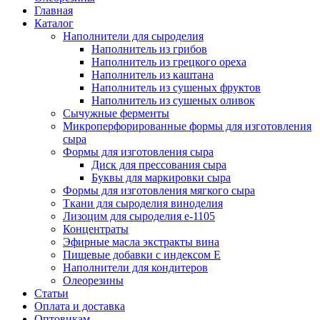
Главная
Каталог
Наполнители для сыроделия
Наполнитель из грибов
Наполнитель из грецкого ореха
Наполнитель из каштана
Наполнитель из сушеных фруктов
Наполнитель из сушеных оливок
Сычужные ферменты
Микроперфорированные формы для изготовления
сыра
Формы для изготовления сыра
Диск для прессования сыра
Буквы для маркировки сыра
Формы для изготовления мягкого сыра
Ткани для сыроделия виноделия
Лизоцим для сыроделия e-1105
Концентраты
Эфирные масла экстракты вина
Пищевые добавки с индексом Е
Наполнители для кондитеров
Олеорезины
Статьи
Оплата и доставка
Оптовикам