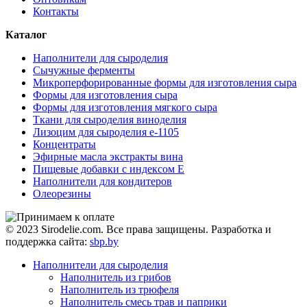
Контакты
Каталог
Наполнители для сыроделия
Сычужные ферменты
Микроперфорированные формы для изготовления сыра
Формы для изготовления сыра
Формы для изготовления мягкого сыра
Ткани для сыроделия виноделия
Лизоцим для сыроделия e-1105
Концентраты
Эфирные масла экстракты вина
Пищевые добавки с индексом Е
Наполнители для кондитеров
Олеорезины
© 2023 Sirodelie.com. Все права защищены. Разработка и
поддержка сайта:
sbp.by
Наполнители для сыроделия
Наполнитель из грибов
Наполнитель из трюфеля
Наполнитель смесь трав и паприки