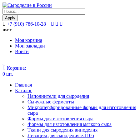
Apply
+7 (910) 786-10-28
user
Моя корзина
Мои закладки
Войти
Корзина:
0 шт.
Главная
Каталог
Наполнители для сыроделия
Сычужные ферменты
Микроперфорированные формы для изготовления
сыра
Формы для изготовления сыра
Формы для изготовления мягкого сыра
Ткани для сыроделия виноделия
Лизоцим для сыроделия e-1105